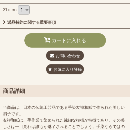
21ｃｍ
:
返品特約に関する重要事項
カートに入れる
お問い合わせ
お気に入り登録
商品詳細
当商品は、日本の伝統工芸品である手染友禅和紙で作られた美しい
扇子です。
友禅和紙は、手作業で染められた繊細な模様が特徴であり、その美
しさは一目見れば誰もが魅了されることでしょう。手染ならではの