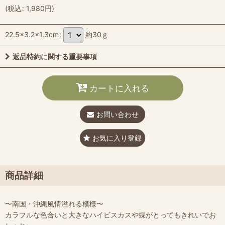
(
税込
:
1,980
円
)
22.5×3.2×1.3cm
:
約30ｇ
返品特約に関する重要事項
カートに入れる
お問い合わせ
お気に入り登録
商品詳細
〜南国・沖縄風情溢れる模様〜
カラフルな色合いと大きなハイビスカスや蝶がとってもきれいでお