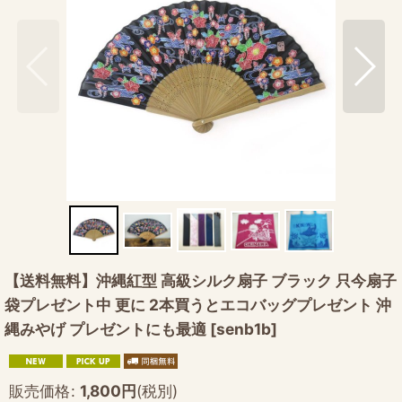
【送料無料】沖縄紅型 高級シルク扇子 ブラック 只今扇子
袋プレゼント中 更に 2本買うとエコバッグプレゼント 沖
縄みやげ プレゼントにも最適
[
senb1b
]
販売価格
:
1,800
円
(税別)