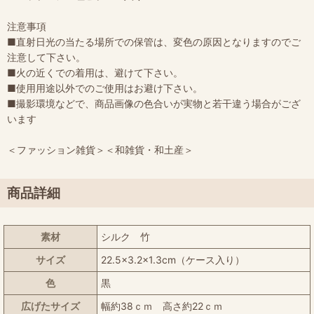
注意事項
■直射日光の当たる場所での保管は、変色の原因となりますのでご
注意して下さい。
■火の近くでの着用は、避けて下さい。
■使用用途以外でのご使用はお避け下さい。
■撮影環境などで、商品画像の色合いが実物と若干違う場合がござ
います
＜ファッション雑貨＞＜和雑貨・和土産＞
商品詳細
素材
シルク 竹
サイズ
22.5×3.2×1.3cm（ケース入り）
色
黒
広げたサイズ
幅約38ｃｍ 高さ約22ｃｍ