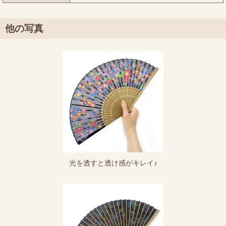
他の写真
光を透すと透け感がキレイ♪