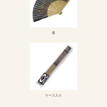
裏
ケース入り