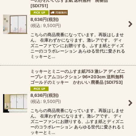
ーのかわいいふすま紙 送料無料 廃番品
[
SDI751
]
8,636
円
(税別)
(
税込
:
9,500
円
)
こちらの商品廃番になっています。再販はしませ
ん。 在庫わずかになります。激レアです。 ディ
ズニーファでンにお贈りする、ふすま紙とディズ
ニーのコラボレーション あらゆる世代に愛される
ミッキーと…
ミッキーとミニーのふすま紙753 激レア ディズニ
ープレミアムコレクション 96×203cm 送料無料
ゴールドのミッキー かわいい 廃番品
[
SDI753
]
8,636
円
(税別)
(
税込
:
9,500
円
)
こちらの商品廃番になっています。再販はしませ
ん。 在庫わずかになります。激レアです。 ディ
ズニーファンにお贈りする、ふすま紙とディズニ
ーのコラボレーション あらゆる世代に愛されるミ
ッキーとミ…