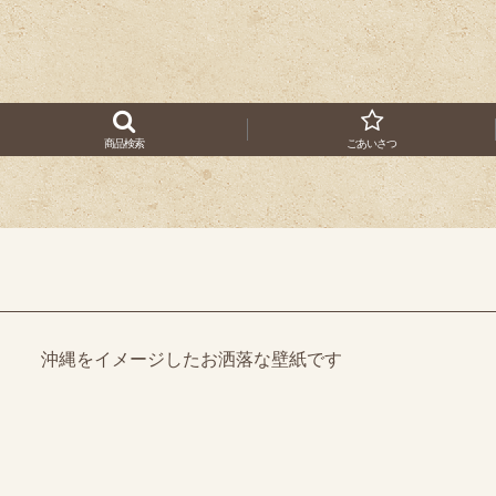
商品検索
ごあいさつ
沖縄をイメージしたお洒落な壁紙です