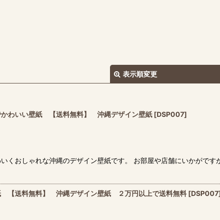
表示順変更
でかわいい壁紙 【送料無料】 沖縄デザイン壁紙
[
DSP007
]
絞り込む
おしゃれな沖縄のデザイン壁紙です。 お部屋や店舗にいかがですか。ワンポイ
紙 【送料無料】 沖縄デザイン壁紙 ２万円以上で送料無料
[
DSP007