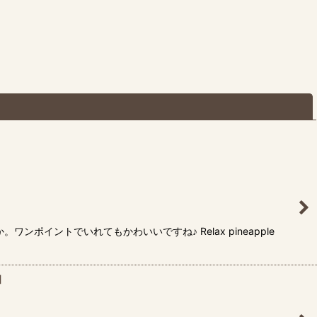
閉じる
ントでいれてもかわいいですね♪ Relax pineapple
]