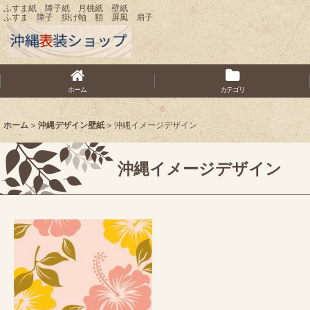
ふすま紙 障子紙 月桃紙 壁紙
ふすま 障子 掛け軸 額 屏風 扇子
ホーム
カテゴリ
ホーム
>
沖縄デザイン壁紙
>
沖縄イメージデザイン
沖縄イメージデザイン